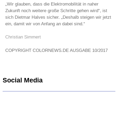
„Wir glauben, dass die Elektromobilität in naher
Zukunft noch weitere große Schritte gehen wird“, ist
sich Dietmar Halves sicher. „Deshalb steigen wir jetzt
ein, damit wir von Anfang an dabei sind.“
Christian Simmert
COPYRIGHT COLORNEWS.DE AUSGABE 10/2017
Social Media