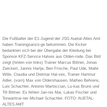
Die Fußballer der E1-Jugend der JSG Auetal-Altes Amt
haben Trainingsanzü-ge bekommen. Die Kicker
bedankten sich bei der Übergabe der Kleidung bei
Sponsor KFZ-Service Halves aus Olden-rode. Das Bild
zeigt (hinten von links) Trainer Marcus Bittner, Jonas
Zwickert, Jannis Hartje, Ben Frische, Paul Ude, Malte
Wille, Claudia und Dietmar Hal-ves, Trainer Hartmut
Adler, (vorn) Max von Oldershausen, Matheo Behrens,
Luis Schachler, Antonio Martoccian, Lu-kas Bruns und
Till Bittner. Es fehlen Jan-nis Mai, Lukas Fischer und
Torwarttrai-ner Michael Schachler. FOTO: AUETAL-
ALTES AMT