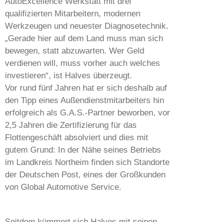
AutoExcellence Werkstatt mit drei
qualifizierten Mitarbeitern, modernen
Werkzeugen und neuester Diagnosetechnik.
„Gerade hier auf dem Land muss man sich
bewegen, statt abzuwarten. Wer Geld
verdienen will, muss vorher auch welches
investieren“, ist Halves überzeugt.
Vor rund fünf Jahren hat er sich deshalb auf
den Tipp eines Außendienstmitarbeiters hin
erfolgreich als G.A.S.-Partner beworben, vor
2,5 Jahren die Zertifizierung für das
Flottengeschäft absolviert und dies mit
gutem Grund: In der Nähe seines Betriebs
im Landkreis Northeim finden sich Standorte
der Deutschen Post, eines der Großkunden
von Global Automotive Service.
Seitdem kümmert sich Halves mit seinen