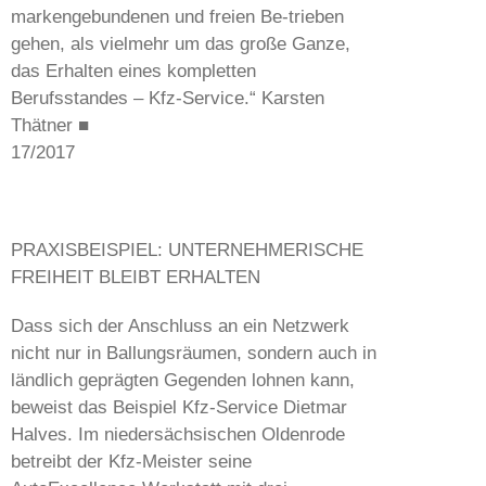
markengebundenen und freien Be-trieben
gehen, als vielmehr um das große Ganze,
das Erhalten eines kompletten
Berufsstandes – Kfz-Service.“ Karsten
Thätner ■
17/2017
PRAXISBEISPIEL: UNTERNEHMERISCHE
FREIHEIT BLEIBT ERHALTEN
Dass sich der Anschluss an ein Netzwerk
nicht nur in Ballungsräumen, sondern auch in
ländlich geprägten Gegenden lohnen kann,
beweist das Beispiel Kfz-Service Dietmar
Halves. Im niedersächsischen Oldenrode
betreibt der Kfz-Meister seine