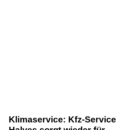
Klimaservice: Kfz-Service
Halves sorgt wieder für