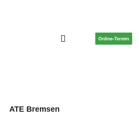
Online-Termin
ÜBER UNS
ATE Bremsen