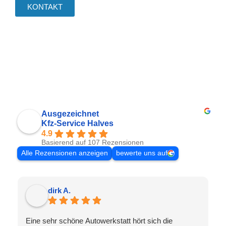
KONTAKT
Ausgezeichnet
Kfz-Service Halves
4.9
Basierend auf 107 Rezensionen
Alle Rezensionen anzeigen
bewerte uns auf
dirk A.
Eine sehr schöne Autowerkstatt hört sich die