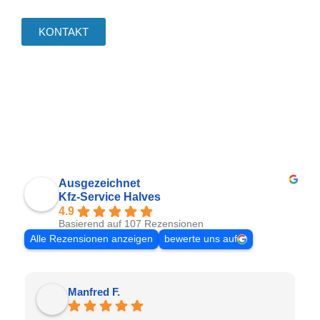
KONTAKT
Ausgezeichnet
Kfz-Service Halves
4.9
Basierend auf 107 Rezensionen
Alle Rezensionen anzeigen
bewerte uns auf
Manfred F.